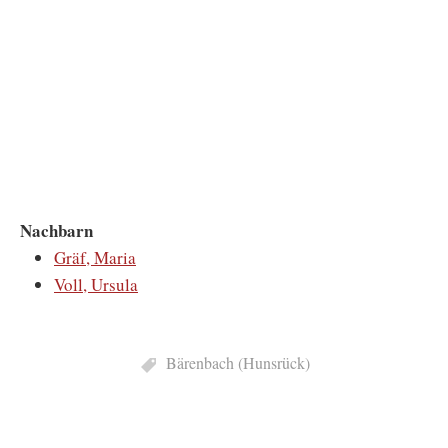
Nachbarn
Gräf, Maria
Voll, Ursula
Bärenbach (Hunsrück)