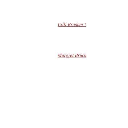
Cilli Brodam †
Margret Brück