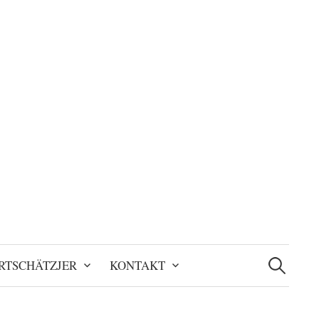
Suchen
nach:
RTSCHÄTZJER
KONTAKT