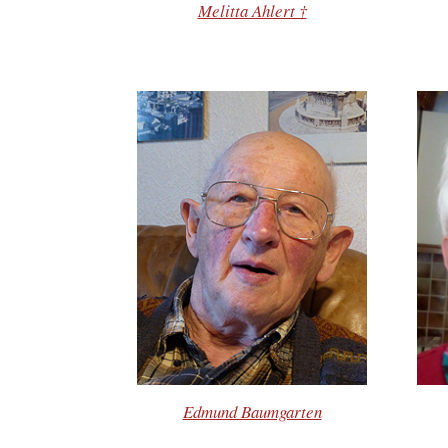
Melitta Ahlert †
Edmund Baumgarten