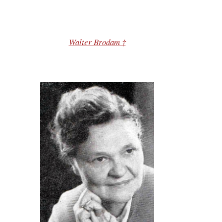
Walter Brodam †