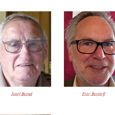
Josef Bernd
Fritz Bertleff