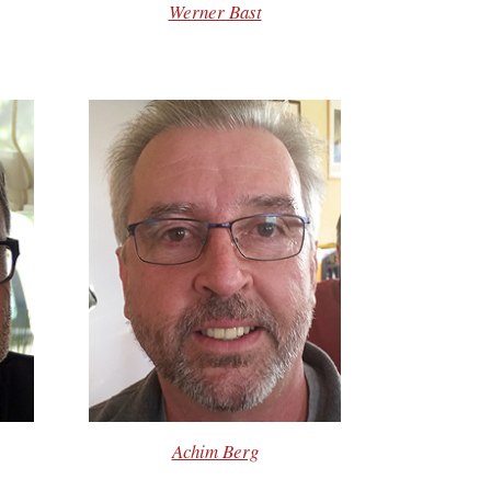
Werner Bast
Achim Berg