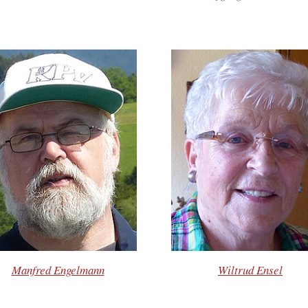
Manfred Engelmann
Wiltrud Ensel