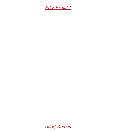
Elke Brand †
Adolf Bremm