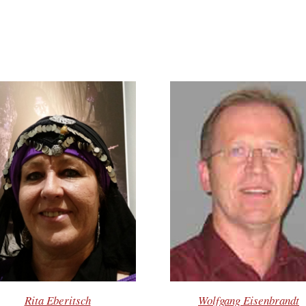
Rita Eberitsch
Wolfgang Eisenbrandt