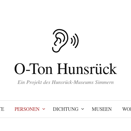
O-Ton Hunsrück
Ein Projekt des Hunsrück-Museums Simmern
TE
PERSONEN
DICHTUNG
MUSEEN
WO