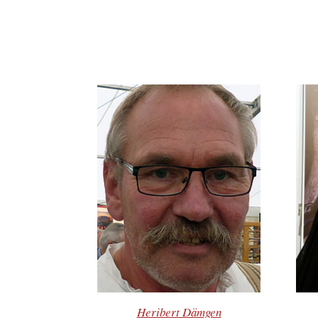
Heribert Dämgen