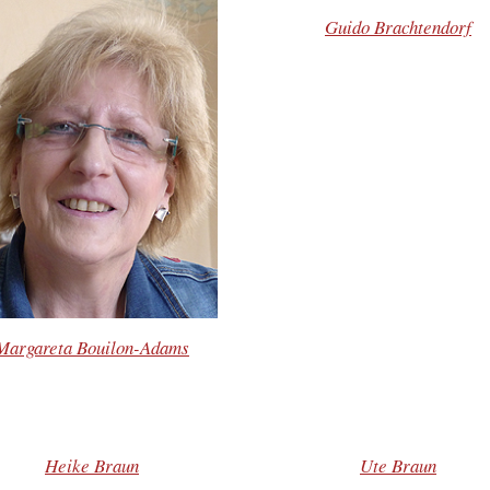
Guido Brachtendorf
Margareta Bouilon-Adams
Heike Braun
Ute Braun