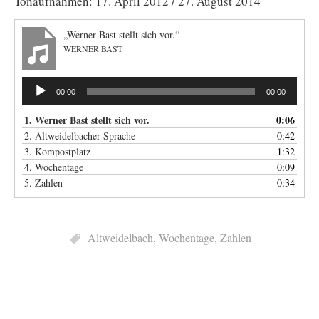
Tonaufnahmen: 17. April 2012 / 27. August 2014
„Werner Bast stellt sich vor.“
WERNER BAST
Audio-
00:00
00:00
Player
1. Werner Bast stellt sich vor.
0:06
2. Altweidelbacher Sprache
0:42
3. Kompostplatz
1:32
4. Wochentage
0:09
5. Zahlen
0:34
Altweidelbach
,
Wochentage
,
Zahlen