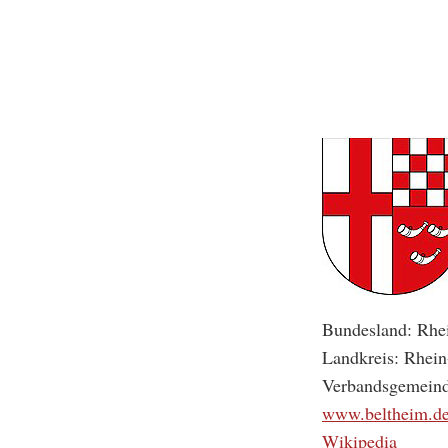
Bundesland: Rhei
Landkreis: Rhei
Verbandsgemeind
www.beltheim.d
Wikipedia