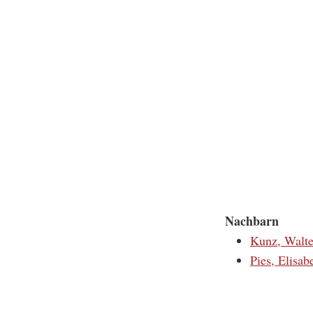
Nachbarn
Kunz, Walte
Pies, Elisab