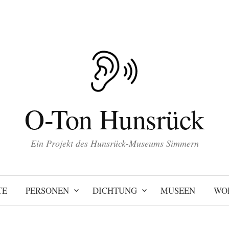
O-Ton Hunsrück
Ein Projekt des Hunsrück-Museums Simmern
TE
PERSONEN
DICHTUNG
MUSEEN
WO