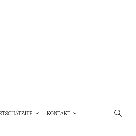
Suchen
nach:
RTSCHÄTZJER
KONTAKT