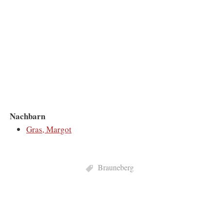
Nachbarn
Gras, Margot
Brauneberg