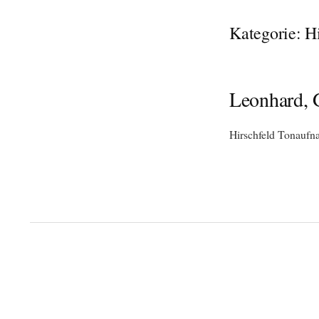
Kategorie:
H
Leonhard, 
Hirschfeld Tonauf