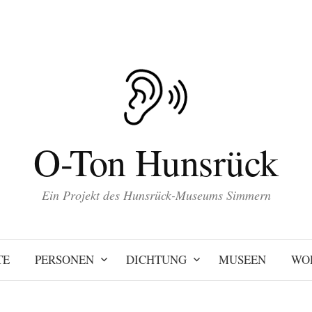
O-Ton Hunsrück
Ein Projekt des Hunsrück-Museums Simmern
TE
PERSONEN
DICHTUNG
MUSEEN
WO