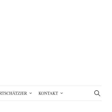
Suchen
nach:
RTSCHÄTZJER
KONTAKT