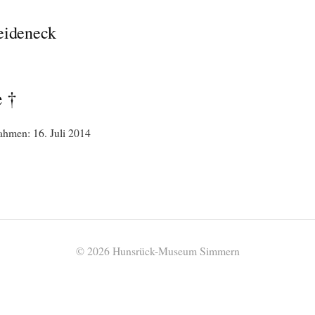
eideneck
e †
hmen: 16. Juli 2014
© 2026 Hunsrück-Museum Simmern