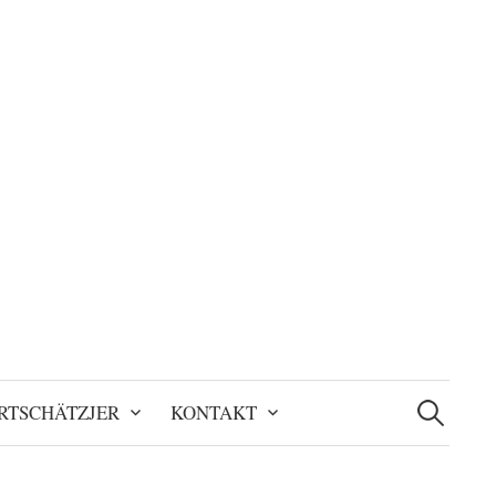
Suchen
nach:
RTSCHÄTZJER
KONTAKT