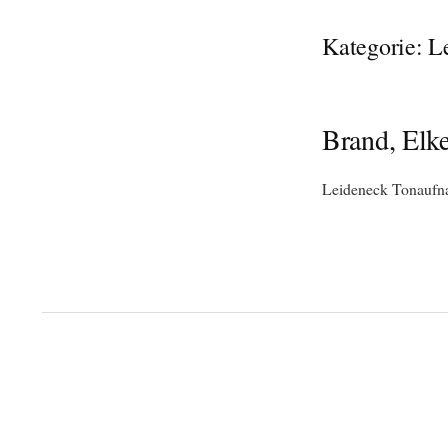
Kategorie:
L
Brand, Elk
Leideneck Tonaufna