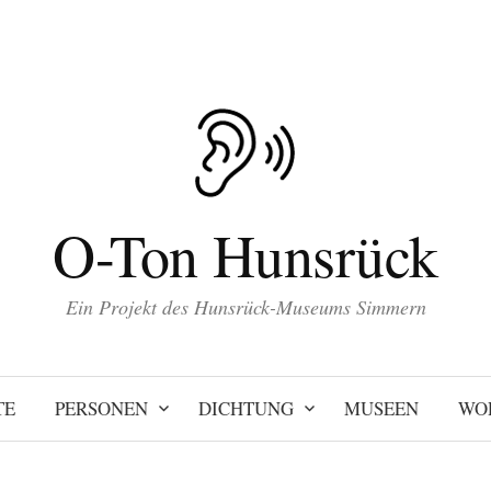
O-Ton Hunsrück
Ein Projekt des Hunsrück-Museums Simmern
TE
PERSONEN
DICHTUNG
MUSEEN
WO