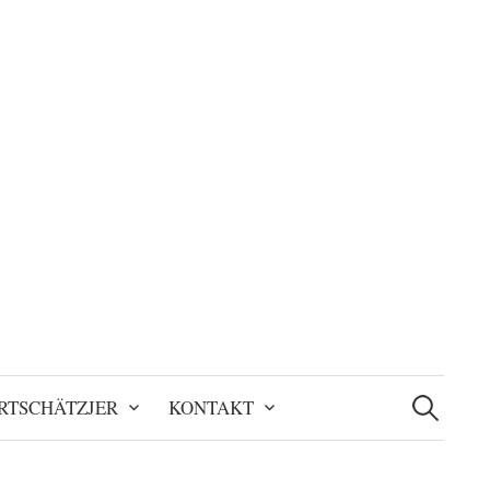
Suchen
nach:
RTSCHÄTZJER
KONTAKT