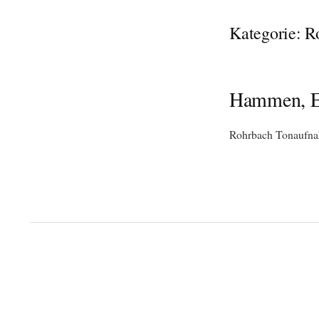
Kategorie:
R
Hammen, E
Rohrbach Tonaufna