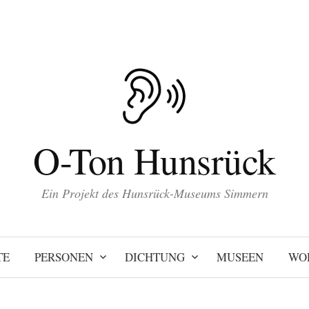
O-Ton Hunsrück
Ein Projekt des Hunsrück-Museums Simmern
TE
PERSONEN
DICHTUNG
MUSEEN
WO