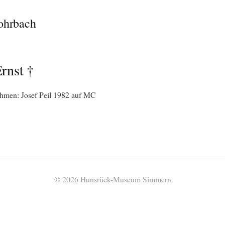
ohrbach
rnst †
hmen: Josef Peil 1982 auf MC
© 2026 Hunsrück-Museum Simmern