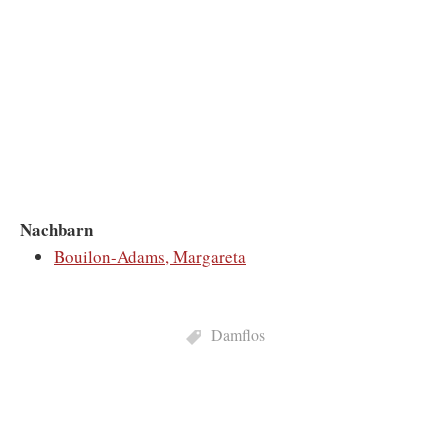
Nachbarn
Bouilon-Adams, Margareta
Damflos