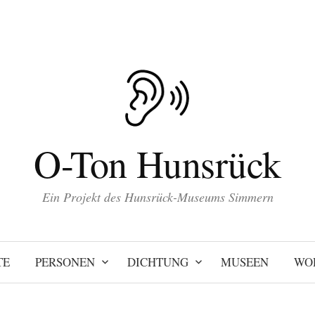
O-Ton Hunsrück
Ein Projekt des Hunsrück-Museums Simmern
TE
PERSONEN
DICHTUNG
MUSEEN
WO