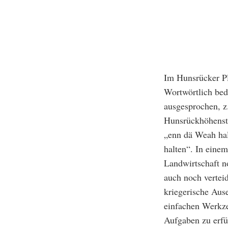
Im Hunsrücker Pl
Wortwörtlich bed
ausgesprochen, z
Hunsrückhöhenst
„enn dä Weah hal
halten“. In eine
Landwirtschaft n
auch noch verteid
kriegerische Aus
einfachen Werkze
Aufgaben zu erfü