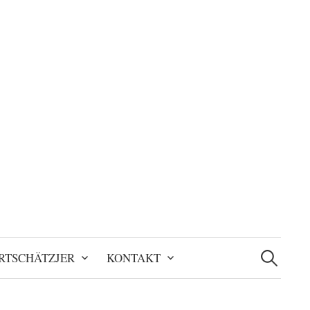
Suchen
nach:
RTSCHÄTZJER
KONTAKT