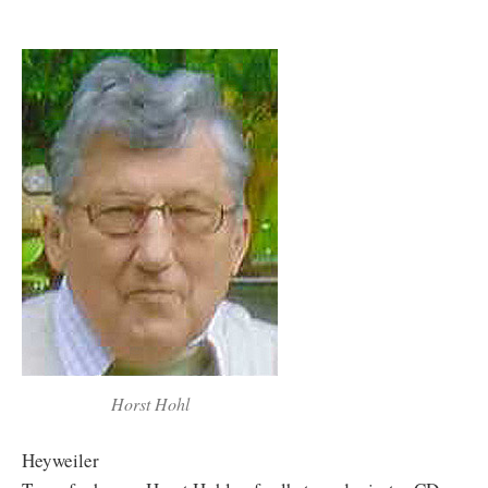
Horst Hohl
Heyweiler