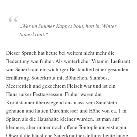
„Wer im Suumer Kappes bout, hott im Winter
Souerkrout.“
Dieser Spruch hat heute bei weitem nicht mehr die
Bedeutung wie früher. Als winterlicher Vitamin-Lieferant
war Sauerkraut ein wichtiger Bestandteil einer gesunden
Ernährung. Souerkrout mit Böhnchen, Stambes,
Meerrettich und gekochtem Fleisch war und ist ein
Hunsrücker Festtagsessen. Früher waren die
Kroutstänner überwiegend aus massivem Sandstein
gehauen und hatten Durchmesser und Höhe von ca. 1 m.
Später, als die Haushalte kleiner wurden, ist man auf
kleinere, aber immer noch offene Tontöpfe umgestiegen.
Obwohl die häusliche Sauerkrautherstellung heute lange