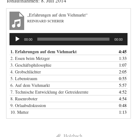
Tonaufnahmen: 8. Juli 2014
„Erfahrungen auf dem Viehmarkt“
REINHARD SCHERER
Audio-
00:00
00:00
Player
1. Erfahrungen auf dem Viehmarkt
4:45
2. Essen beim Metzger
1:33
3. Geschäftsphilosophie
1:07
4. Grobschlächter
2:05
5. Lebenstraum
0:55
6. Auf dem Viehmarkt
5:57
7. Technische Entwicklung der Getreideernte
4:52
8. Rasenroboter
4:54
9. Orlaabsdiskussion
0:48
10. Mutter
1:13
Holzbach