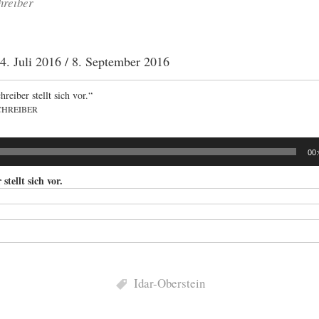
hreiber
. Juli 2016 / 8. September 2016
reiber stellt sich vor.“
CHREIBER
00
stellt sich vor.
Idar-Oberstein