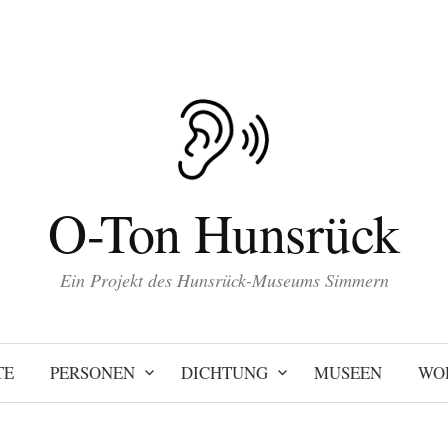
O-Ton Hunsrück
Ein Projekt des Hunsrück-Museums Simmern
TE
PERSONEN
DICHTUNG
MUSEEN
WO