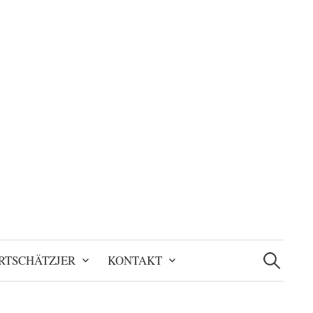
Suchen
nach:
RTSCHÄTZJER
KONTAKT