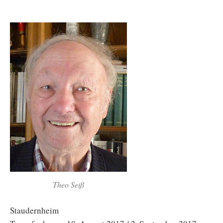
Theo Seiß
Staudernheim