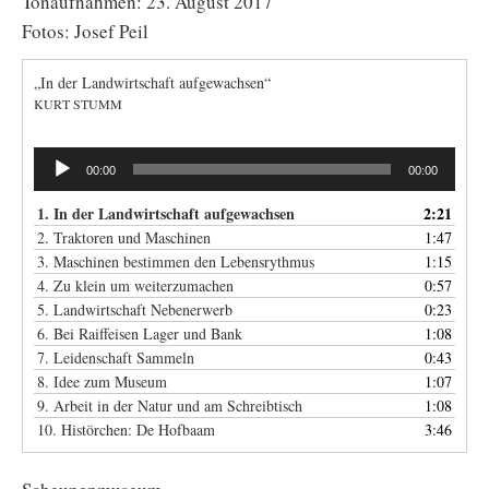
Tonaufnahmen: 23. August 2017
Fotos: Josef Peil
„In der Landwirtschaft aufgewachsen“
KURT STUMM
Audio-
00:00
00:00
Player
1. In der Landwirtschaft aufgewachsen
2:21
2. Traktoren und Maschinen
1:47
3. Maschinen bestimmen den Lebensrythmus
1:15
4. Zu klein um weiterzumachen
0:57
5. Landwirtschaft Nebenerwerb
0:23
6. Bei Raiffeisen Lager und Bank
1:08
7. Leidenschaft Sammeln
0:43
8. Idee zum Museum
1:07
9. Arbeit in der Natur und am Schreibtisch
1:08
10. Histörchen: De Hofbaam
3:46