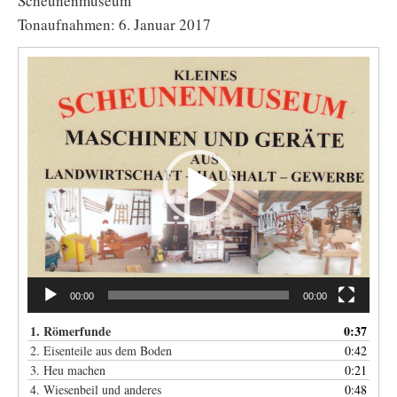
Scheunenmuseum
Tonaufnahmen: 6. Januar 2017
Video-
Player
00:00
00:00
1. Römerfunde
0:37
2. Eisenteile aus dem Boden
0:42
3. Heu machen
0:21
4. Wiesenbeil und anderes
0:48