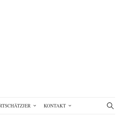
Suchen
nach:
RTSCHÄTZJER
KONTAKT