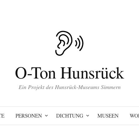
O-Ton Hunsrück
Ein Projekt des Hunsrück-Museums Simmern
TE
PERSONEN
DICHTUNG
MUSEEN
WO