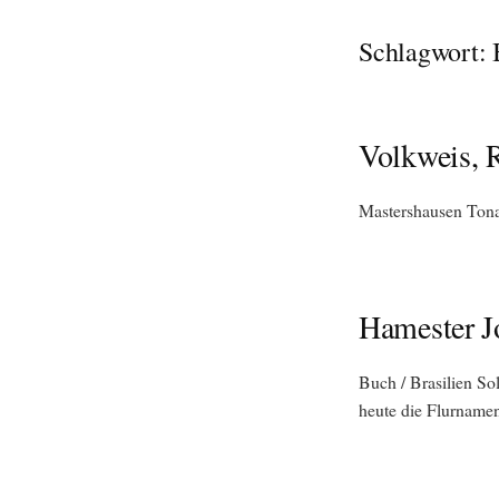
Schlagwort:
Volkweis, 
Mastershausen Tona
Hamester J
Buch / Brasilien So
heute die Flurnamen