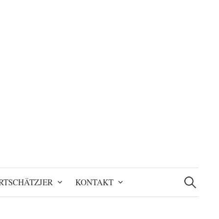
Suchen
nach:
RTSCHÄTZJER
KONTAKT