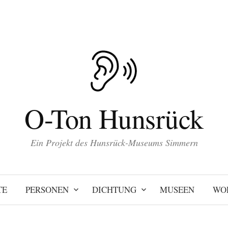
O-Ton Hunsrück
Ein Projekt des Hunsrück-Museums Simmern
TE
PERSONEN
DICHTUNG
MUSEEN
WO