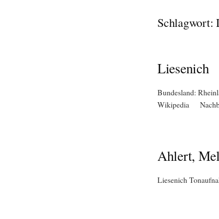
Schlagwort:
Liesenich
Bundesland: Rheinl
Wikipedia Nachb
Ahlert, Mel
Liesenich Tonaufna