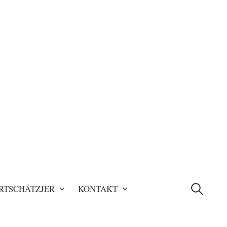
Suchen
nach:
RTSCHÄTZJER
KONTAKT