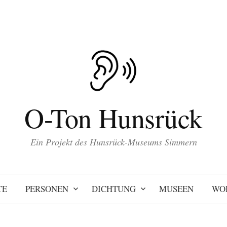
O-Ton Hunsrück
Ein Projekt des Hunsrück-Museums Simmern
TE
PERSONEN
DICHTUNG
MUSEEN
WO