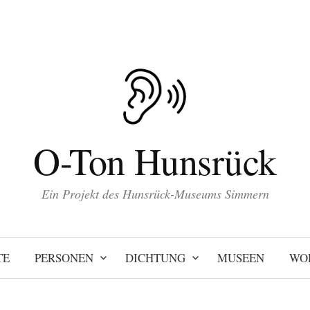
O-Ton Hunsrück
Ein Projekt des Hunsrück-Museums Simmern
TE
PERSONEN
DICHTUNG
MUSEEN
WO