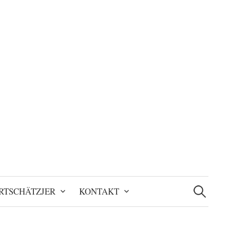
Suchen
nach:
RTSCHÄTZJER
KONTAKT