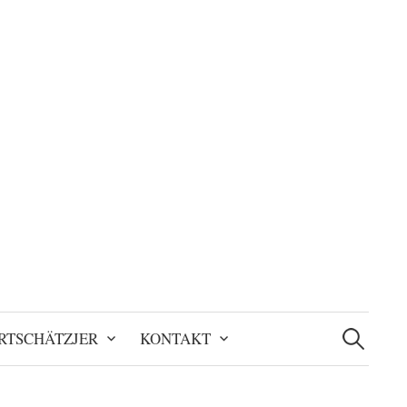
Suchen
nach:
RTSCHÄTZJER
KONTAKT