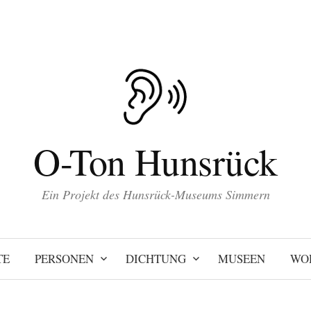
O-Ton Hunsrück
Ein Projekt des Hunsrück-Museums Simmern
TE
PERSONEN
DICHTUNG
MUSEEN
WO