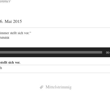
Zimmer
6. Mai 2015
immer stellt sich vor.“
ZIMMER
00
tellt sich vor.
ch
Mittelstrimmig