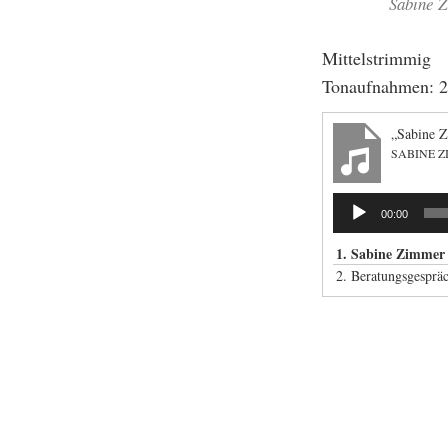
Sabine 
Mittelstrimmig
Tonaufnahmen: 2
„Sabine Z
SABINE 
Audio-
00:00
Player
1. Sabine Zimmer s
2. Beratungsgesprä