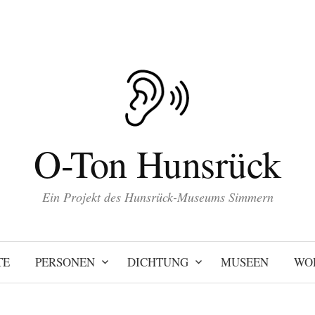
O-Ton Hunsrück
Ein Projekt des Hunsrück-Museums Simmern
TE
PERSONEN
DICHTUNG
MUSEEN
WO