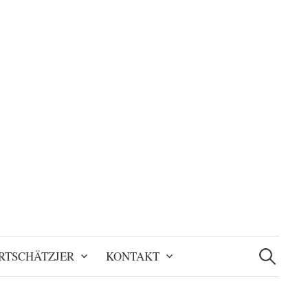
Suchen
nach:
RTSCHÄTZJER
KONTAKT