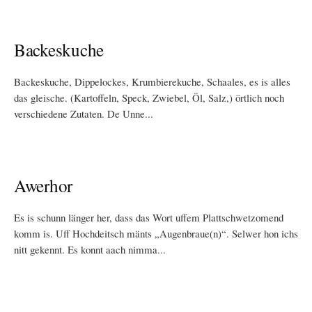
Backeskuche
Backeskuche, Dippelockes, Krumbierekuche, Schaales, es is alles
das gleische. (Kartoffeln, Speck, Zwiebel, Öl, Salz,) örtlich noch
verschiedene Zutaten. De Unne...
Awerhor
Es is schunn länger her, dass das Wort uffem Plattschwetzomend
komm is. Uff Hochdeitsch mänts „Augenbraue(n)“. Selwer hon ichs
nitt gekennt. Es konnt aach nimma...