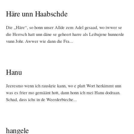
Häre unn Haabschde
Die „Häre“, so honn unser Allde zem Adel gesaad, wo iwwer se
die Herrsch hatt unn däne se geheert harre als Leibajene hunnerde
vunn Johr. Awwer wie dann die Fra...
Hanu
Jeeresmo wenn ich rauskrie kann, wo e platt Wort herkimmt unn
was es frier mo gemäänt hott, dann honn ich mei Hanu dodraan.
Schad, dass ichs in de Weerderbieche...
hangele