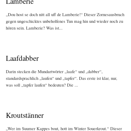
Lamberie
„Dou host se doch nitt all uff de Lamberie!“ Dieser Zornesausbruch
gegen ungeschicktes unbeholfenes Tun mag hin und wieder noch zu
hören sein. Lamberie? Was ist...
Laafdabber
Darin stecken die Mundartwörter „laafe“ und „dabber“,
standardsprachlich „laufen“ und „tapfer“. Das erste ist klar, nur,
was soll „tapfer laufen“ bedeuten? Die ...
Kroutstänner
„Wer im Suumer Kappes bout, hott im Winter Souerkrout.“ Dieser