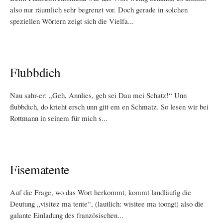
also nur räumlich sehr begrenzt vor. Doch gerade in solchen
speziellen Wörtern zeigt sich die Vielfa...
Flubbdich
Nau sahr-er: „Geh, Annlies, geh sei Dau mei Schatz!“ Unn
flubbdich, do krieht ersch unn gitt em en Schmatz. So lesen wir bei
Rottmann in seinem für mich s...
Fisematente
Auf die Frage, wo das Wort herkommt, kommt landläufig die
Deutung „visitez ma tente“, (lautlich: wisitee ma toongt) also die
galante Einladung des französischen...