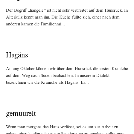
Der Begriff „hangele“ ist nicht sehr verbreitet auf dem Hunsrück. In
Alterkülz kennt man ihn. Die Küche füllte sich, einer nach dem
anderen kamen die Familienmi...
Hagäns
Anfang Oktober können wir über dem Hunsrück die ersten Kraniche
auf dem Weg nach Süden beobachten. In unserem Dialekt
bezeichnen wir die Kraniche als Hagäns. Es...
gemuurelt
Wenn man morgens das Haus verlässt, sei es um zur Arbeit zu
gehen, einzukaufen oder einen Spaziergang zu machen, sollte man