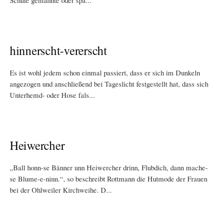
Schule gemahnte oder spä...
hinnerscht-vererscht
Es ist wohl jedem schon einmal passiert, dass er sich im Dunkeln
angezogen und anschließend bei Tageslicht festgestellt hat, dass sich
Unterhemd- oder Hose fals...
Heiwercher
„Ball honn-se Bänner unn Heiwercher drinn, Flubdich, dann mache-
se Blume-e-ninn.“, so beschreibt Rottmann die Hutmode der Frauen
bei der Ohlweiler Kirchweihe. D...