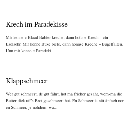
Krech im Paradekisse
Mir kenne e Blaad Babier kreche, dann hotts e Krech – ein
Eselsohr. Mir kenne Buxe biele, dann honnse Kreche – Bügelfalten.
Unn mir kenne e Paradeki...
Klappschmeer
Wer gut schmeert, de gut fährt, hot ma frieher gesaht, wem-ma die
Butter dick uff’s Brot geschmeert hot. En Schmeer is nitt änfach nor
en Schmeer, je nohdem, wa...