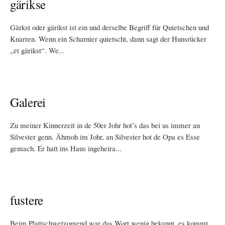
gärikse
Gärkst oder gärikst ist ein und derselbe Begriff für Quietschen und
Knarren. Wenn ein Scharnier quietscht, dann sagt der Hunsrücker
„et gärikst“. We...
Galerei
Zu meiner Kinnerzeit in de 50er Johr hot’s das bei us immer an
Silvester genn. Ähmoh im Johr, an Silvester hot de Opa es Esse
gemach. Er hatt ins Haus ingeheira...
fustere
Beim Plattschwetzomend war das Wort wenig bekannt, es kommt