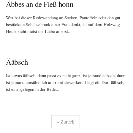
Äbbes an de Fieß honn
Wer bei dieser Redewendung an Socken, Pantoffeln oder den gut
bestückten Schuhschrank einer Frau denkt, ist auf dem Holzweg.
Heute steht meist die Liebe an erst...
Ääbsch
Ist etwas ääbsch, dann passt es nicht ganz; ist jemand ääbsch, dann
ist jemand umständlich am rumfuhrwerken. Liegt ein Dorf ääbsch,
ist es abgelegen in der Bede...
Seitennummerierung
« Zurück
der