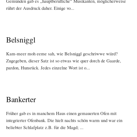
Gemünden gab es „hauptberufliche“ Musikanten, möglicherweise
rührt der Ausdruck daher. Einige vo...
Belsniggl
Kam-meer moh eeme sah, wie Belsniggl geschriwwe wiird?
Zugegeben, dieser Satz ist so etwas wie quer dorch de Gaarde,
pardon, Hunsrück. Jedes einzelne Wort ist o...
Bankerter
Früher gab es in manchem Haus einen gemauerten Ofen mit
integrierter Ofenbank. Die hielt nachts schön warm und war ein
beliebter Schlafplatz z.B. für die Magd; ...