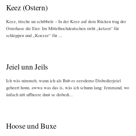
Keez (Ostern)
Keez, titsche un schibbele – In der Keez auf dem Rücken trug der
Osterhase die Eier. Im Mittelhochdeutschen steht „ketzen“ für
schleppen und „Koezze“ für ...
Jeiel unn Jeils
Ich wäs nimmeh, wann ich als Bub es eersdemo Disbedierjeiel
geheert honn, awwa was das is, wäs ich schunn lang: Jemmand, wo
änfach nitt uffheere duut se disbedi...
Hoose und Buxe