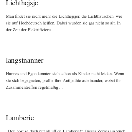
Lichthejsje
Man findet sie nicht mehr die Lichthejsjer, die Lichthäuschen, wie
sie auf Hochdeutsch heißen. Dabei wurden sie gar nicht so alt. In
der Zeit der Elektrifizieru...
langstnanner
Hannes und Egon konnten sich schon als Kinder nicht leiden. Wenn
sie sich begegneten, prallte ihre Antipathie aufeinander, wobei ihr
Zusammentreffen regelmäßig ...
Lamberie
„Dou host se doch nitt all uff de Lamberie!“ Dieser Zornesausbruch