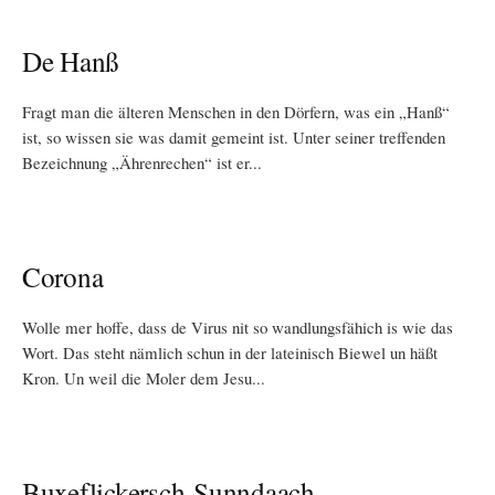
De Hanß
Fragt man die älteren Menschen in den Dörfern, was ein „Hanß“
ist, so wissen sie was damit gemeint ist. Unter seiner treffenden
Bezeichnung „Ährenrechen“ ist er...
Corona
Wolle mer hoffe, dass de Virus nit so wandlungsfähich is wie das
Wort. Das steht nämlich schun in der lateinisch Biewel un häßt
Kron. Un weil die Moler dem Jesu...
Buxeflickersch-Sunndaach