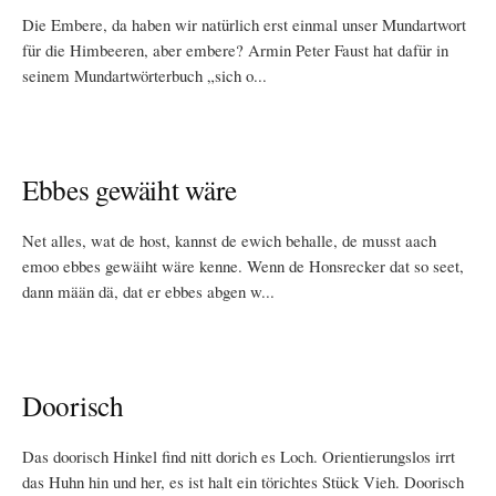
Die Embere, da haben wir natürlich erst einmal unser Mundartwort
für die Himbeeren, aber embere? Armin Peter Faust hat dafür in
seinem Mundartwörterbuch „sich o...
Ebbes gewäiht wäre
Net alles, wat de host, kannst de ewich behalle, de musst aach
emoo ebbes gewäiht wäre kenne. Wenn de Honsrecker dat so seet,
dann mään dä, dat er ebbes abgen w...
Doorisch
Das doorisch Hinkel find nitt dorich es Loch. Orientierungslos irrt
das Huhn hin und her, es ist halt ein törichtes Stück Vieh. Doorisch