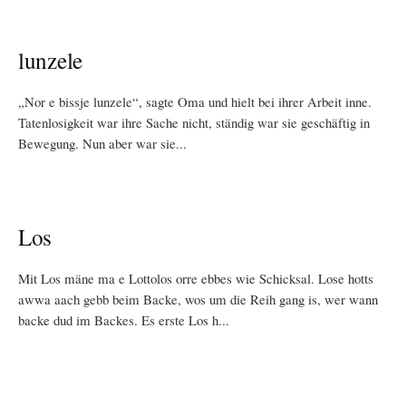
lunzele
„Nor e bissje lunzele“, sagte Oma und hielt bei ihrer Arbeit inne.
Tatenlosigkeit war ihre Sache nicht, ständig war sie geschäftig in
Bewegung. Nun aber war sie...
Los
Mit Los mäne ma e Lottolos orre ebbes wie Schicksal. Lose hotts
awwa aach gebb beim Backe, wos um die Reih gang is, wer wann
backe dud im Backes. Es erste Los h...