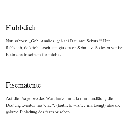
Flubbdich
Nau sahr-er: „Geh, Annlies, geh sei Dau mei Schatz!“ Unn
flubbdich, do krieht ersch unn gitt em en Schmatz. So lesen wir bei
Rottmann in seinem für mich s...
Fisematente
Auf die Frage, wo das Wort herkommt, kommt landläufig die
Deutung „visitez ma tente“, (lautlich: wisitee ma toongt) also die
galante Einladung des französischen...