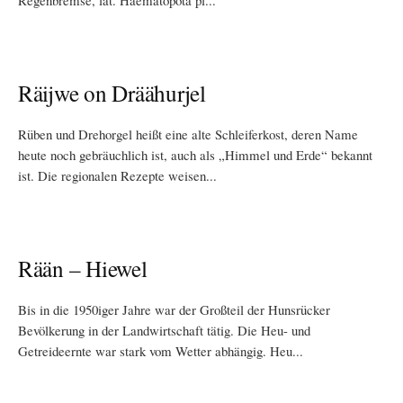
Regenbremse, lat. Haematopota pl...
Räijwe on Dräähurjel
Rüben und Drehorgel heißt eine alte Schleiferkost, deren Name
heute noch gebräuchlich ist, auch als „Himmel und Erde“ bekannt
ist. Die regionalen Rezepte weisen...
Rään – Hiewel
Bis in die 1950iger Jahre war der Großteil der Hunsrücker
Bevölkerung in der Landwirtschaft tätig. Die Heu- und
Getreideernte war stark vom Wetter abhängig. Heu...