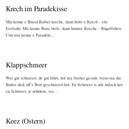
Krech im Paradekisse
Mir kenne e Blaad Babier kreche, dann hotts e Krech – ein
Eselsohr. Mir kenne Buxe biele, dann honnse Kreche – Bügelfalten.
Unn mir kenne e Paradeki...
Klappschmeer
Wer gut schmeert, de gut fährt, hot ma frieher gesaht, wem-ma die
Butter dick uff’s Brot geschmeert hot. En Schmeer is nitt änfach nor
en Schmeer, je nohdem, wa...
Keez (Ostern)