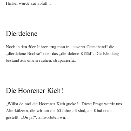
Hinkel wurde zur abfäll...
Dierdeiene
Noch in den 50er Jahren trug man in „uuserer Geeschend“ die
„dierdeiene Bochse“ oder das „dierdeiene Klääd“. Die Kleidung
bestand aus einem rauhen, strapazierfä...
Die Hoorener Kieh!
„Willst de mol die Hoorener Kieh gucke?“ Diese Frage wurde uns
Alterkülzern, die wir um die 60 Jahre alt sind, als Kind noch
gestellt. „Ou ja!“, antworteten wir...