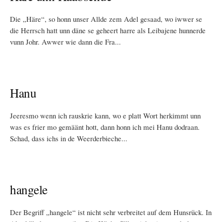
Die „Häre“, so honn unser Allde zem Adel gesaad, wo iwwer se
die Herrsch hatt unn däne se geheert harre als Leibajene hunnerde
vunn Johr. Awwer wie dann die Fra...
Hanu
Jeeresmo wenn ich rauskrie kann, wo e platt Wort herkimmt unn
was es frier mo gemäänt hott, dann honn ich mei Hanu dodraan.
Schad, dass ichs in de Weerderbieche...
hangele
Der Begriff „hangele“ ist nicht sehr verbreitet auf dem Hunsrück. In