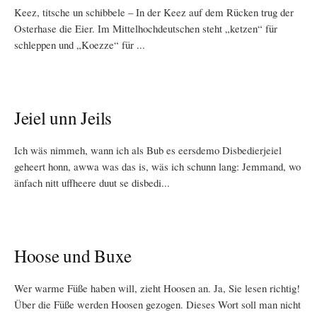
Keez, titsche un schibbele – In der Keez auf dem Rücken trug der
Osterhase die Eier. Im Mittelhochdeutschen steht „ketzen“ für
schleppen und „Koezze“ für ...
Jeiel unn Jeils
Ich wäs nimmeh, wann ich als Bub es eersdemo Disbedierjeiel
geheert honn, awwa was das is, wäs ich schunn lang: Jemmand, wo
änfach nitt uffheere duut se disbedi...
Hoose und Buxe
Wer warme Füße haben will, zieht Hoosen an. Ja, Sie lesen richtig!
Über die Füße werden Hoosen gezogen. Dieses Wort soll man nicht