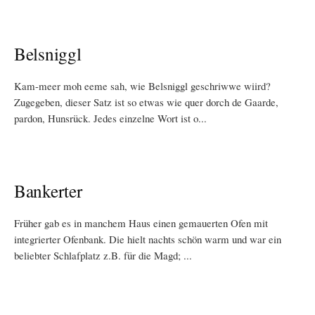
Belsniggl
Kam-meer moh eeme sah, wie Belsniggl geschriwwe wiird?
Zugegeben, dieser Satz ist so etwas wie quer dorch de Gaarde,
pardon, Hunsrück. Jedes einzelne Wort ist o...
Bankerter
Früher gab es in manchem Haus einen gemauerten Ofen mit
integrierter Ofenbank. Die hielt nachts schön warm und war ein
beliebter Schlafplatz z.B. für die Magd; ...