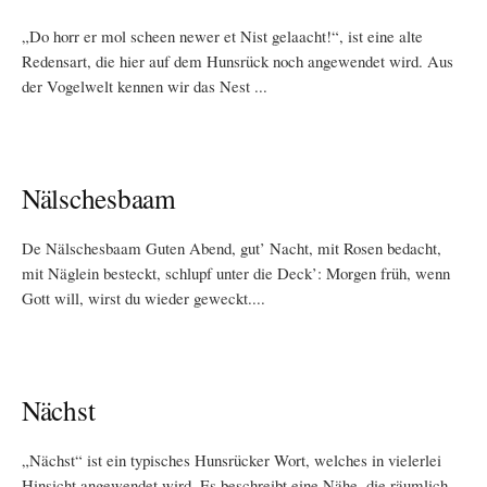
„Do horr er mol scheen newer et Nist gelaacht!“, ist eine alte
Redensart, die hier auf dem Hunsrück noch angewendet wird. Aus
der Vogelwelt kennen wir das Nest ...
Nälschesbaam
De Nälschesbaam Guten Abend, gut’ Nacht, mit Rosen bedacht,
mit Näglein besteckt, schlupf unter die Deck’: Morgen früh, wenn
Gott will, wirst du wieder geweckt....
Nächst
„Nächst“ ist ein typisches Hunsrücker Wort, welches in vielerlei
Hinsicht angewendet wird. Es beschreibt eine Nähe, die räumlich